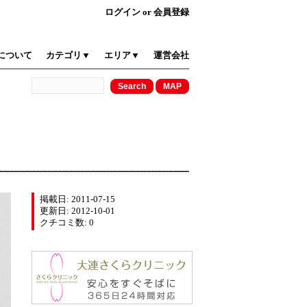
ログイン
or
会員登録
について
カテゴリ▼
エリア▼
運営会社
掲載日: 2011-07-15
更新日: 2012-10-01
クチコミ数: 0