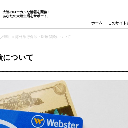
大連のローカルな情報を配信！
あなたの大連生活をサポート。
ホーム
このサイト
ち情報
» 海外旅行保険・医療保険について
険について