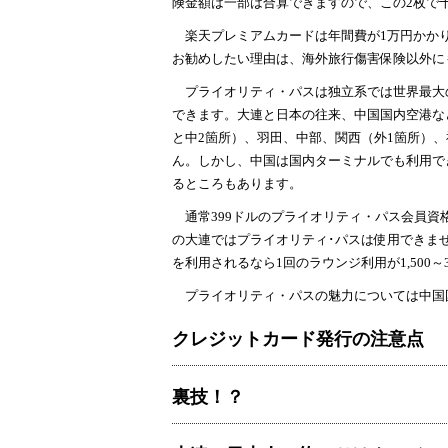
険金額は一部は合算できますので、この2枚で
楽天プレミアムカードは年間費が1万円かかり
お勧めしたい理由は、海外旅行傷害保険以外に
プライオリティ・パスは独立系では世界最大の
できます。大連と日本の往来、中国国内空港な
と中2箇所）、羽田、中部、関西（外1箇所）、
ん。しかし、中国は国内ターミナルでも利用で
るところもあります。
通常399ドルのプライオリティ・パス会員資
の大連ではプライオリティ･パスは使用できませ
を利用されるなら1回のラウンジ利用が1,500～
プライオリティ・パスの魅力については中国
クレジットカード発行の注意点
裏技！？