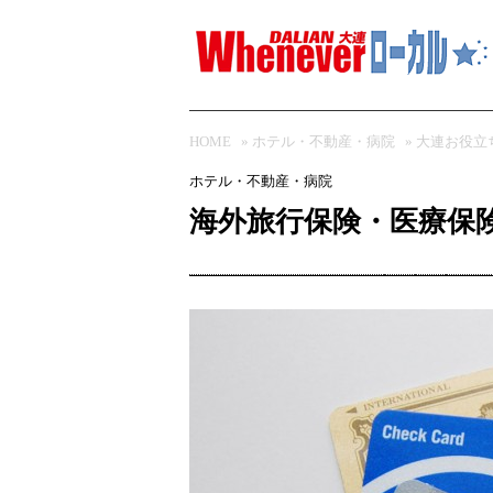
HOME
»
ホテル・不動産・病院
»
大連お役立
ホテル・不動産・病院
海外旅行保険・医療保