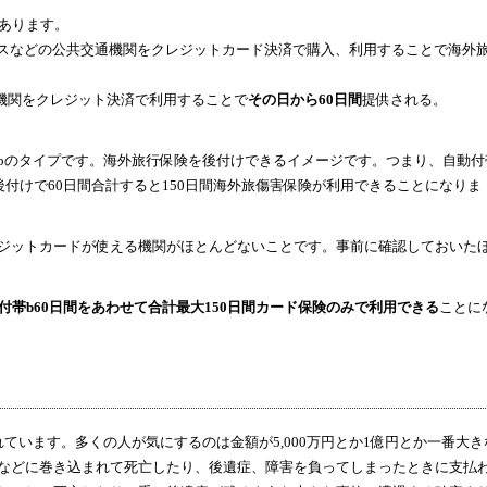
あります。
バスなどの公共交通機関をクレジットカード決済で購入、利用することで海外
共機関をクレジット決済で利用することで
その日から60日間
提供される。
のタイプです。海外旅行保険を後付けできるイメージです。つまり、自動付
後付けで60日間合計すると150日間海外旅傷害保険が利用できることになりま
ジットカードが使える機関がほとんどないことです。事前に確認しておいた
付帯b60日間をあわせて合計最大150日間カード保険のみで利用できる
ことに
います。多くの人が気にするのは金額が5,000万円とか1億円とか一番大き
などに巻き込まれて死亡したり、後遺症、障害を負ってしまったときに支払