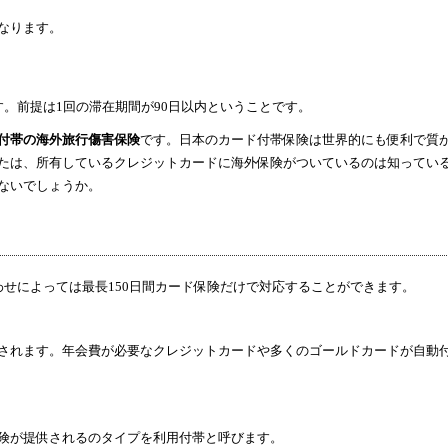
なります。
。前提は1回の滞在期間が90日以内ということです。
付帯の海外旅行傷害保険
です。日本のカード付帯保険は世界的にも便利で質
たは、所有しているクレジットカードに海外保険がついているのは知ってい
ないでしょうか。
せによっては最長150日間カード保険だけで対応することができます。
されます。年会費が必要なクレジットカードや多くのゴールドカードが自動
険が提供されるのタイプを利用付帯と呼びます。