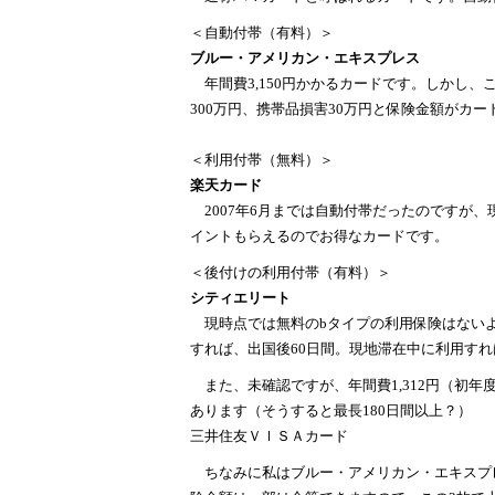
＜自動付帯（有料）＞
ブルー・アメリカン・エキスプレス
年間費3,150円かかるカードです。しかし
300万円、携帯品損害30万円と保険金額がカ
＜利用付帯（無料）＞
楽天カード
2007年6月までは自動付帯だったのですが、
イントもらえるのでお得なカードです。
＜後付けの利用付帯（有料）＞
シティエリート
現時点では無料のbタイプの利用保険はないよう
すれば、出国後60日間。現地滞在中に利用すれ
また、未確認ですが、年間費1,312円（初年
あります（そうすると最長180日間以上？）
三井住友ＶＩＳＡカード
ちなみに私はブルー・アメリカン・エキスプ