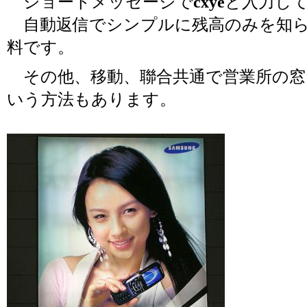
ショートメッセージで
cxye
と入力し
自動返信でシンプルに残高のみを知ら
料です。
その他、移動、聯合共通で営業所の窓
いう方法もあります。