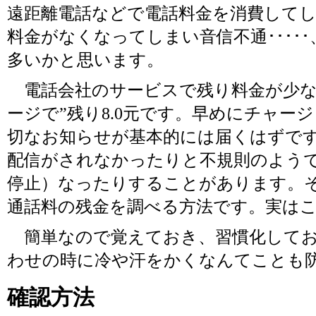
遠距離電話などで電話料金を消費して
料金がなくなってしまい音信不通････
多いかと思います。
電話会社のサービスで残り料金が少な
ージで”残り8.0元です。早めにチャー
切なお知らせが基本的には届くはずで
配信がされなかったりと不規則のよう
停止）なったりすることがあります。
通話料の残金を調べる方法です。実は
簡単なので覚えておき、習慣化してお
わせの時に冷や汗をかくなんてことも
確認方法