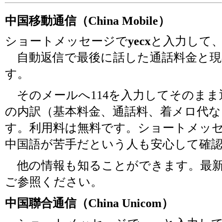
中国移動通信（China Mobile）
ショートメッセージで
yecx
と入力して
自動返信で最後に話した通話料金と現
す。
そのメールへ114を入力してそのまま
の内訳（基本料金、通話料、着メロ代
す。利用料は無料です。ショートメッ
中国語が苦手だという人も安心して確
他の情報も知ることができます。最新
ご参照ください。
中国聯合通信（China Unicom）