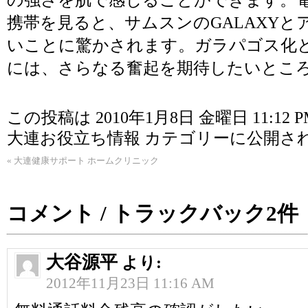
の強さを肌で感じることができます。
携帯を見ると、サムスンのGALAXYとア
いことに驚かされます。ガラパゴス化
には、さらなる奮起を期待したいとこ
この投稿は 2010年1月8日 金曜日 11:12 
大連お役立ち情報
カテゴリーに公開さ
«
大連健康サポート ホームクリニック
コメント / トラックバック2件
大谷源平
より:
2012年11月23日 11:16 AM