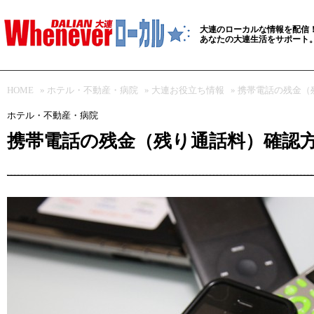
大連のローカルな情報を配信
あなたの大連生活をサポート
HOME
»
ホテル・不動産・病院
»
大連お役立ち情報
» 携帯電話の残金
ホテル・不動産・病院
携帯電話の残金（残り通話料）確認