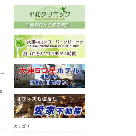
ルー
地
カテゴリ