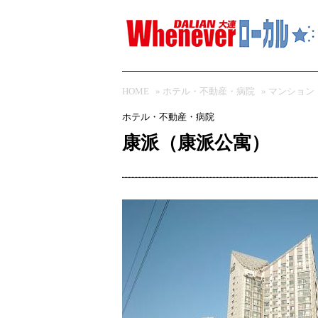
HOME
»
ホテル・不動産・病院
»
マンション
ホテル・不動産・病院
康派（康派公寓）