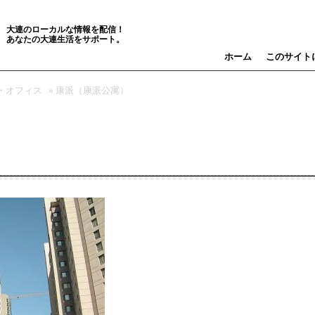
大連のローカルな情報を配信！
あなたの大連生活をサポート。
ホーム
このサイト
・オフィス
» 康派（康派公寓）