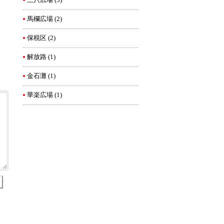
三八広場
(3)
馬欄広場
(2)
保税区
(2)
解放路
(1)
金石灘
(1)
華楽広場
(1)