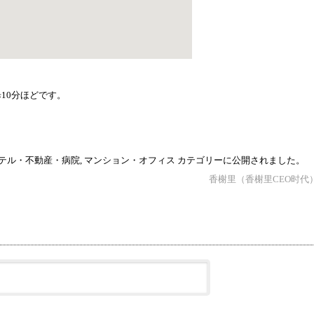
歩10分ほどです。
テル・不動産・病院
,
マンション・オフィス
カテゴリーに公開されました。
香榭里（香榭里CEO时代