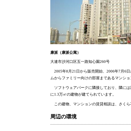
康派（康派公寓）
大連市沙河口区五一路知心園260号
2005年8月21日から販売開始、2006年7月
ムからファミリー向けの部屋まであるマンション
ソフトウェアパークに隣接しており、隣には
に1.3万㎡の建物が建てられています。
この建物、マンションの賃貸相談は、
さくら
周辺の環境