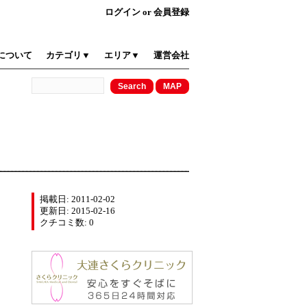
ログイン
or
会員登録
について
カテゴリ▼
エリア▼
運営会社
掲載日: 2011-02-02
更新日: 2015-02-16
クチコミ数: 0