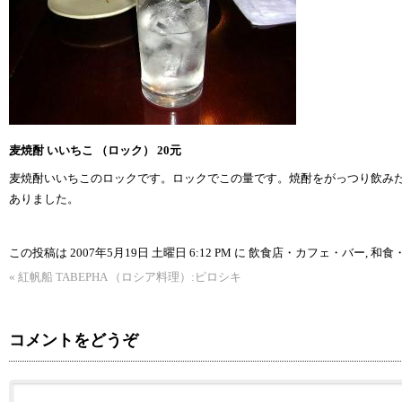
麦焼酎 いいちこ （ロック） 20元
麦焼酎いいちこのロックです。ロックでこの量です。焼酎をがっつり飲み
ありました。
この投稿は 2007年5月19日 土曜日 6:12 PM に
飲食店・カフェ・バー
,
和食
«
紅帆船 TABEPHA （ロシア料理）:ピロシキ
コメントをどうぞ