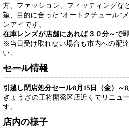
方、ファッション、フィッティングな
望、目的に合った”オートクチュール”
ンアイです。
在庫レンズが店舗にあれば３０分～で
※当日受け取れない場合も市内への配
い。
セール情報
引越し閉店処分セール8月15日（金）～8
ぎょうざの王将開発区店近くでリニュ
す。
店内の様子