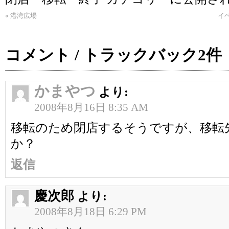
«
港湾広場
イベ
コメント / トラックバック2件
かまやつ
より:
2008年8月16日 8:35 AM
移転のため閉店するそうですが、移転
か？
返信
慶次郎
より:
2008年8月18日 6:29 PM