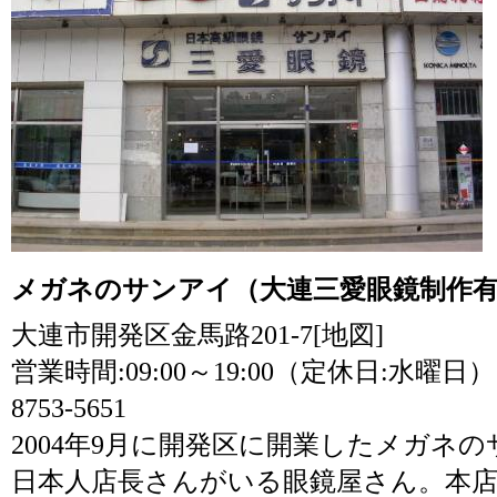
メガネのサンアイ（大連三愛眼鏡制作
大連市開発区金馬路201-7
[地図]
営業時間:09:00～19:00（定休日:水曜日）
8753-5651
2004年9月に開発区に開業したメガネ
日本人店長さんがいる眼鏡屋さん。本