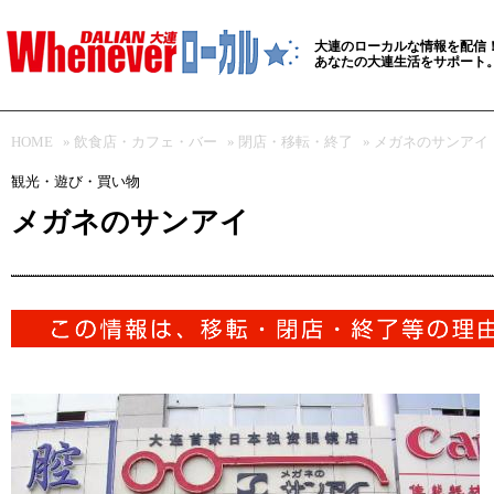
大連のローカルな情報を配信
あなたの大連生活をサポート
HOME
»
飲食店・カフェ・バー
»
閉店・移転・終了
» メガネのサンアイ
観光・遊び・買い物
メガネのサンアイ