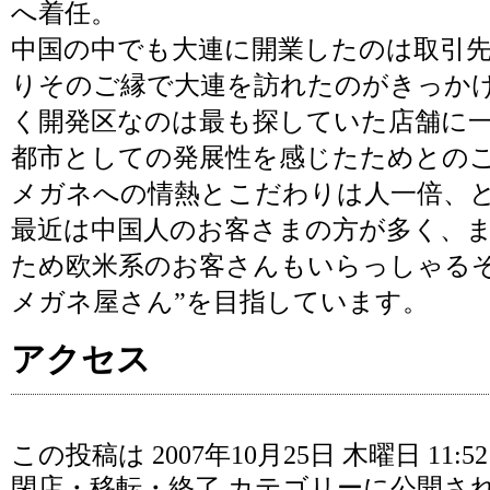
へ着任。
中国の中でも大連に開業したのは取引
りそのご縁で大連を訪れたのがきっか
く開発区なのは最も探していた店舗に
都市としての発展性を感じたためとの
メガネへの情熱とこだわりは人一倍、
最近は中国人のお客さまの方が多く、
ため欧米系のお客さんもいらっしゃるそ
メガネ屋さん”を目指しています。
アクセス
この投稿は 2007年10月25日 木曜日 11:52
閉店・移転・終了
カテゴリーに公開さ