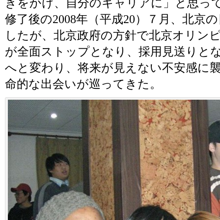
きをかけ、自分のキャリアに」と思っ
修了後の2008年（平成20）７月、北
したが、北京政府の方針で北京オリン
が全面ストップとなり、採用見送りと
へと変わり、将来が見えない不安感に
命的な出会いが巡ってきた。