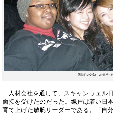
国際的な交流をした留学生
人材会社を通して、スキャンウェル日
面接を受けたのだった。織戸は若い日
育て上げた敏腕リーダーである。「自