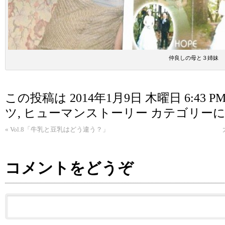
仲良しの母と３姉妹
この投稿は 2014年1月9日 木曜日 6:43 P
ツ
,
ヒューマンストーリー
カテゴリーに
«
Vol.8「牛乳と豆乳はどう違う？」
コメントをどうぞ