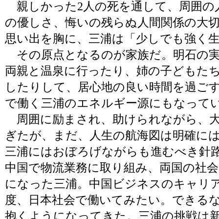
親しかった2人の死を通して、周囲の
の優しさ、悔いの残らぬ人間関係の大
思い出を胸に、三浦は「少しでも強く
その原点となるのが家族だ。明石の実
両親と温泉に行ったり、姉の子どもた
したりして、居心地の良い時間を過ご
で働く三浦のエネルギー源にもなって
周囲に励まされ、助けられながら、大
ぎたが、まだ、人生の航海図は明確に
三浦にはおぼろげながらも進むべき針
中国で物流業務に取り組み、両国の社
になった三浦。中国ビジネスのキャリ
度、日本社会で働いてみたい。できる
抱くようになってきた。三浦の挑戦は