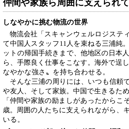
仲間や家族ら周囲に支えられ
しなやかに挑む物流の世界
物流会社「スキャンウェルロジスティ
て中国人スタッフ11人を束ねる三浦純
ットの帰国手続きまで、他地区の日本
ら、手際良く仕事をこなす。海外で逞
なやかな強さ〟を持ち合わせる。
そんな三浦の周りには、いつも信頼で
や友人、そして家族。中国で生きるた
「仲間や家族の励ましがあったからこそ
歳。周囲の人たちに支えられながら、
いる。