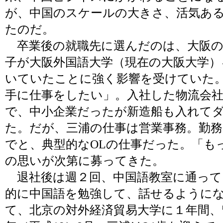
が、中国のスケールの大きさ、活気あ
たのだ。
卒業後の就職先に選んだのは、大阪の
子が大阪外国語大学（現在の大阪大学）
いていたことに強く影響を受けていた
手に仕事をしたい」。入社した物流会
で、中小企業だったが新造船も入れて
た。だが、三浦の仕事は営業事務。勤務
でと、典型的なOLの仕事だった。「も
の思いが次第に募ってきた。
退社後は週２回、中国語教室に通って
的に中国語を勉強して、話せるように
て、北京の対外経済貿易大学に１年間、留