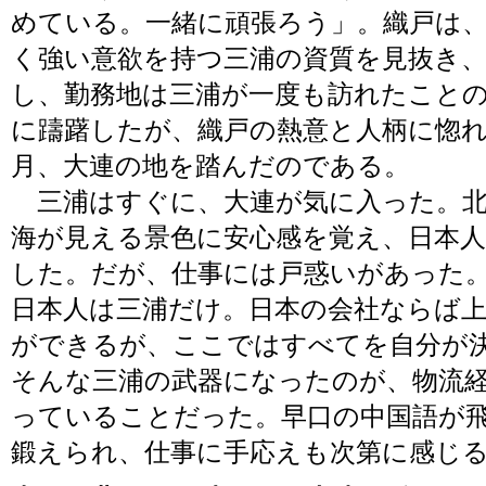
めている。一緒に頑張ろう」。織戸は
く強い意欲を持つ三浦の資質を見抜き
し、勤務地は三浦が一度も訪れたこと
に躊躇したが、織戸の熱意と人柄に惚れ込ん
月、大連の地を踏んだのである。
三浦はすぐに、大連が気に入った。北
海が見える景色に安心感を覚え、日本
した。だが、仕事には戸惑いがあった。
日本人は三浦だけ。日本の会社ならば
ができるが、ここではすべてを自分が
そんな三浦の武器になったのが、物流
っていることだった。早口の中国語が
鍛えられ、仕事に手応えも次第に感じ