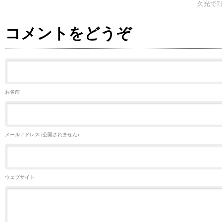
久光で7
コメントをどうぞ
お名前
メールアドレス (公開されません)
ウェブサイト