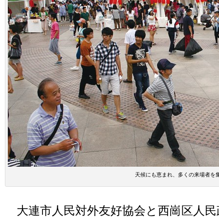
天候にも恵まれ、多くの来場者を
大連市人民対外友好協会と西崗区人民