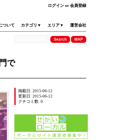
ログイン
or
会員登録
について
カテゴリ▼
エリア▼
運営会社
門で
掲載日: 2015-06-12
更新日: 2015-06-12
クチコミ数: 0