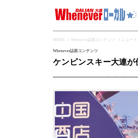
HOME
»
Whenever誌面コンテンツ
»
ニュース
Whenever誌面コンテンツ
ケンピンスキー大連が