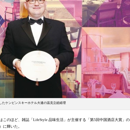
したケンピンスキーホテル大連の温克立総経理
ほど、雑誌「LifeStyle 品味生活」が主催する「第5回中国酒店大賞」
）に輝いた。