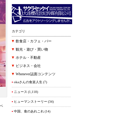
カテゴリ
飲食店・カフェ・バー
観光・遊び・買い物
ホテル・不動産
ビジネス・会社
Whenever誌面コンテンツ
okaさんの食楽人生
(7)
ニュース
(1,118)
ヒューマンストーリー
(34)
のベ
中国、食のあれこれ
(14)