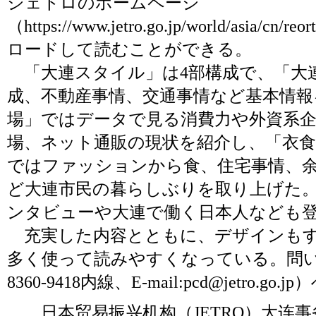
ジェトロのホームページ
（
https://www.jetro.go.jp/world/asia/cn/reo
ロードして読むことができる。
「大連スタイル」は4部構成で、「大
成、不動産事情、交通事情など基本情報
場」ではデータで見る消費力や外資系企
場、ネット通販の現状を紹介し、「衣食
ではファッションから食、住宅事情、
ど大連市民の暮らしぶりを取り上げた
ンタビューや大連で働く日本人なども
充実した内容とともに、デザインもす
多く使って読みやすくなっている。問
8360-9418内線、E-mail:
pcd@jetro.go.jp
）
日本贸易振兴机构（JETRO）大连事