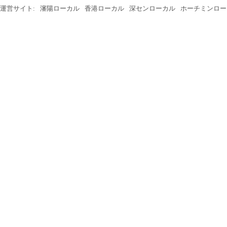
運営サイト:
瀋陽ローカル
香港ローカル
深センローカル
ホーチミンロー