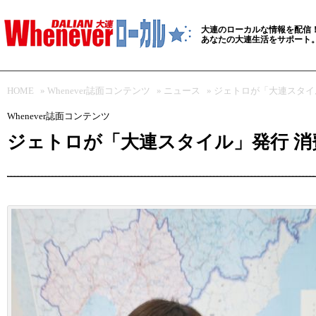
大連のローカルな情報を配信
あなたの大連生活をサポート
HOME
»
Whenever誌面コンテンツ
»
ニュース
» ジェトロが「大連スタ
Whenever誌面コンテンツ
ジェトロが「大連スタイル」発行 