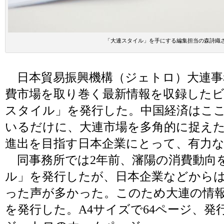
「大連スタイル」を手にする編集担当の森詩織
日本貿易振興機構（ジェトロ）大連事
費市場を取り巻く最新情報を収録した
スタイル」を発行した。中国経済はこ
いるだけに、大連市場を多角的に捉え
進出を目指す日本企業にとって、有力
同事務所では2年前、瀋陽の消費動向
ル」を発行したが、日本企業などから
った声が多かった。このため大連の情
を発行した。A4サイズで64ページ、発行