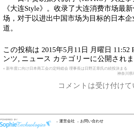
《大连Style》。收录了大连消费市场最
场，对于以进出中国市场为目标的日本企
道。
この投稿は 2015年5月11日 月曜日 11:52 
ンツ
,
ニュース
カテゴリーに公開されま
«
新年度に向け日本商工会の定時総会 理事長は日野正章氏の続投決まる
神奈川県
コメントは受け付けて
運営会社
お問い合わせ