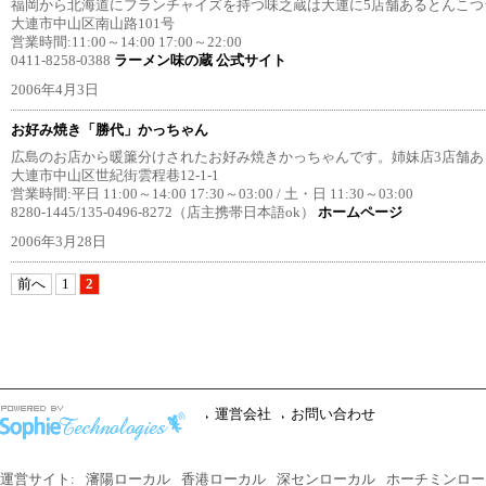
福岡から北海道にフランチャイズを持つ味之蔵は大連に5店舗あるとんこつ
大連市中山区南山路101号
営業時間:11:00～14:00 17:00～22:00
0411-8258-0388
ラーメン味の蔵 公式サイト
2006年4月3日
お好み焼き「勝代」かっちゃん
広島のお店から暖簾分けされたお好み焼きかっちゃんです。姉妹店3店舗あ
大連市中山区世紀街雲程巷12-1-1
営業時間:平日 11:00～14:00 17:30～03:00 / 土・日 11:30～03:00
8280-1445/135-0496-8272（店主携帯日本語ok）
ホームページ
2006年3月28日
前へ
1
2
運営会社
お問い合わせ
運営サイト:
瀋陽ローカル
香港ローカル
深センローカル
ホーチミンロー