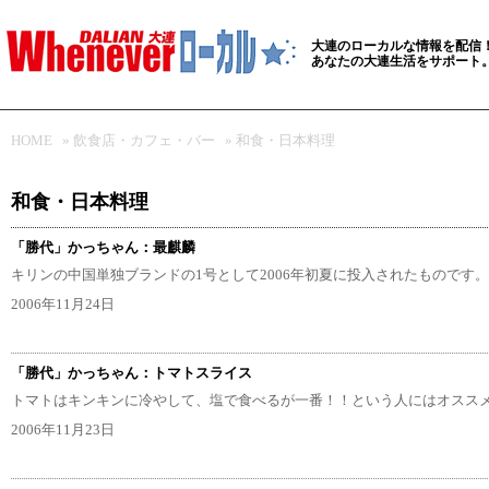
大連のローカルな情報を配信
あなたの大連生活をサポート
HOME
»
飲食店・カフェ・バー
»
和食・日本料理
和食・日本料理
「勝代」かっちゃん：最麒麟
キリンの中国単独ブランドの1号として2006年初夏に投入されたものです。
2006年11月24日
「勝代」かっちゃん：トマトスライス
トマトはキンキンに冷やして、塩で食べるが一番！！という人にはオスス
2006年11月23日