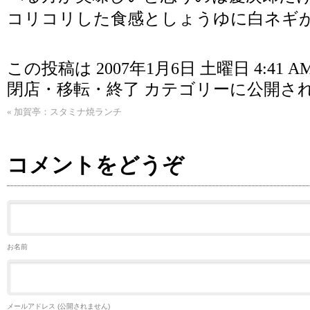
コリコリした食感としょうゆに白ネギ
この投稿は 2007年1月6日 土曜日 4:41 A
閉店・移転・終了
カテゴリーに公開さ
«
加賀亭：スタミナ焼ランチ
コメントをどうぞ
お名前
メールアドレス (公開されません)