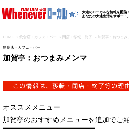
大連のローカルな情報を配信
あなたの大連生活をサポート
HOME
»
飲食店・カフェ・バー
»
閉店・移転・終了
» 加賀亭：おつまみ
飲食店・カフェ・バー
加賀亭：おつまみメンマ
オススメメニュー
加賀亭
のおすすめメニューを追加でご