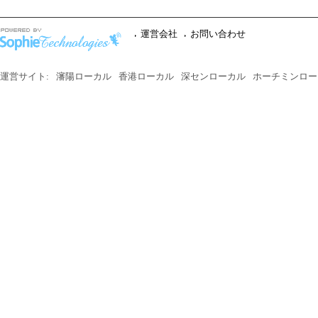
運営会社
お問い合わせ
運営サイト:
瀋陽ローカル
香港ローカル
深センローカル
ホーチミンロー