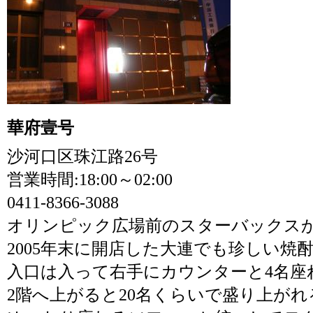
華府壹号
沙河口区珠江路26号
営業時間:18:00～02:00
0411-8366-3088
オリンピック広場前のスターバックスか
2005年末に開店した大連でも珍しい焼
入口は入って右手にカウンターと4名座
2階へ上がると20名くらいで盛り上が