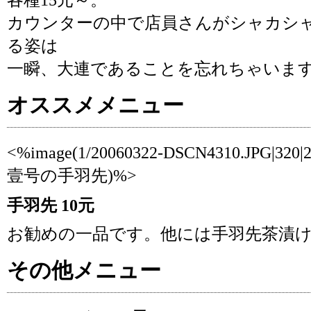
各種15元～。
カウンターの中で店員さんがシャカシ
る姿は
一瞬、大連であることを忘れちゃいま
オススメメニュー
<%image(1/20060322-DSCN4310.JPG|320
壹号の手羽先)%>
手羽先 10元
お勧めの一品です。他には手羽先茶漬
その他メニュー