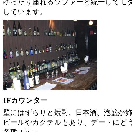
ゆったり座れるソファーと統一してモ
しています。
1Fカウンター
壁にはずらりと焼酎、日本酒、泡盛が
ビールやカクテルもあり、デートにど