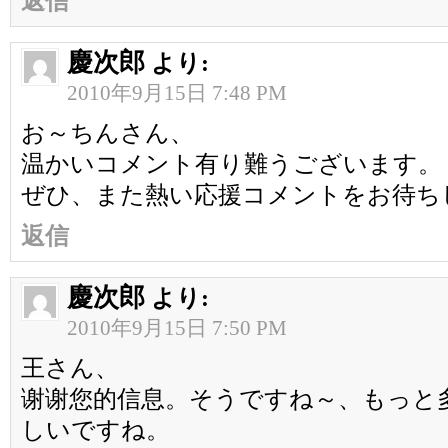
返信
慶次郎
より:
2010年9月15日 7:48 PM
お～ちんさん、
温かいコメント有り難うございます。
ぜひ、また熱い応援コメントをお待ち
返信
慶次郎
より:
2010年9月15日 7:50 PM
王さん、
谢谢您的信息。そうですね～、もっと
しいですね。