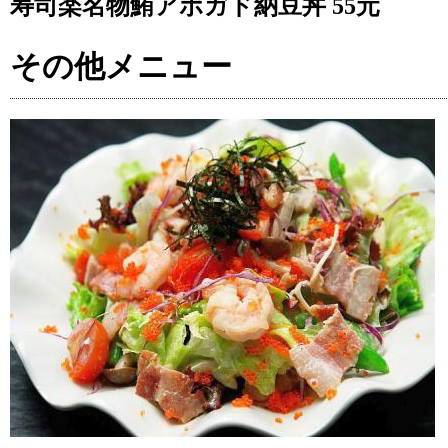
寿司楽名物鮪アボガド納豆丼 55元
その他メニュー