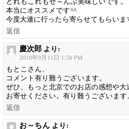
どれもこれもぜ～んぶ美味しいです。
本当にオススメです^^
今度大連に行ったら寄らせてもらいま
返信
慶次郎
より:
2010年9月11日 1:50 PM
もとこさん、
コメント有り難うございます。
ぜひ、もっと北京でのお店の感想や大
お寄せください。有り難うございます
返信
お～ちん
より: