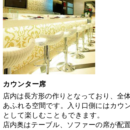
カウンター席
店内は長方形の作りとなっており、全
あふれる空間です。入り口側にはカウ
として楽しむこともできます。
店内奥はテーブル、ソファーの席が配