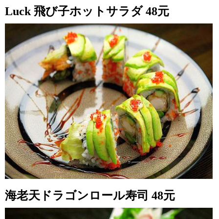
Luck 飛び子ホットサラダ 48元
海老天ドラゴンロール寿司 48元