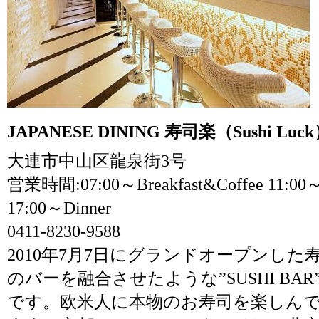
JAPANESE DINING 寿司楽（Sushi Luc
大連市中山区龍泉街3号
営業時間:07:00～Breakfast&Coffee 11:00～L
17:00～Dinner
0411-8230-9588
2010年7月7日にグランドオープンし
のバーを融合させたような”SUSHI B
です。欧米人に本物のお寿司を楽しん