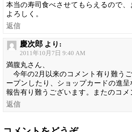
本当の寿司食べさせてもらえるので、
よろしく。
返信
慶次郎
より:
2011年10月7日 9:40 AM
満腹丸さん、
今年の2月以来のコメント有り難うご
ープンしたり、ショップカードの進呈
報告有り難うございます。またのコメ
返信
コメントをどうぞ