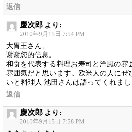
返信
慶次郎
より:
2010年9月15日 7:54 PM
大胃王さん、
谢谢您的信息。
和食を代表する料理お寿司と洋風の雰
雰囲気だと思います。欧米人の人にぜ
いと料理人 池田さんは語ってくれま
返信
慶次郎
より:
2010年9月15日 7:58 PM