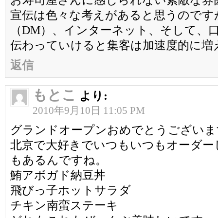
お寿司屋さんに感じられない素敵な雰
宣伝は色々な考えがあると思うのです
（DM）、インターネット、そして、
伝わっていけると集客は加速度的に増
返信
もとこ
より:
2010年9月10日 11:05 PM
グランドオープンおめでとうございま
北京で大好きでいつもいつもオーダー
もあるんですね。
鮪アボガド納豆丼
飛びっ子ホットサラダ
チキン南蛮ステーキ