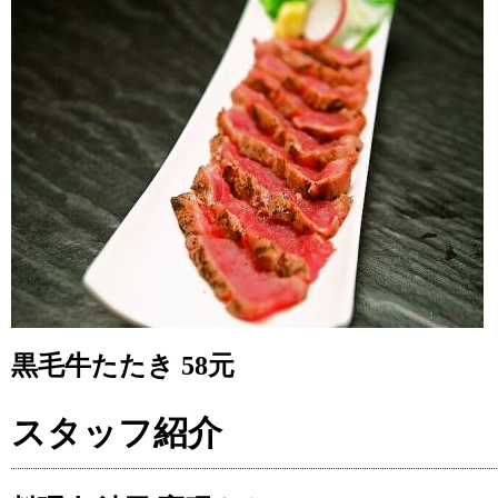
黒毛牛たたき 58元
スタッフ紹介