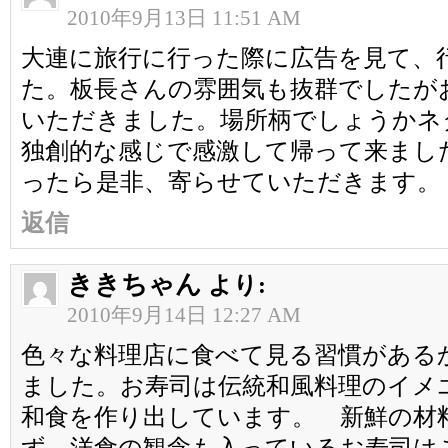
2010年9月13日 11:51 AM
大連に旅行に行った際に広告を見て、
た。板長さんの雰囲気も抜群でしたが
いただきました。場所柄でしょうかネ
独創的な感じで感激して帰って来まし
ったら是非、寄らせていただきます。
返信
ききちゃん
より:
2010年9月14日 12:27 AM
色々な料理店に食べて見る習慣がある
ました。お寿司は伝統和風料理のイメ
和食を作り出しています。 新鮮の材