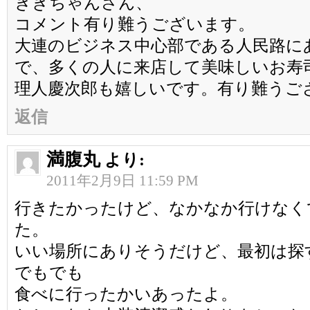
ききちゃんさん、
コメント有り難うございます。
大連のビジネス中心部である人民路に
で、多くの人に来店して美味しいお寿
理人慶次郎も嬉しいです。有り難うご
返信
満腹丸
より:
2011年2月9日 11:59 PM
行きたかったけど、なかなか行けなく
た。
いい場所にありそうだけど、最初は探
でもでも
食べに行ったかいあったよ。