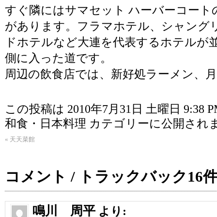
すぐ隣には
サマセット ハーバーコート
があります。
フラマホテル
、
シャング
ドホテルなど大連を代表するホテルが並
側に入った道です。
周辺の飲食店では、
新好処ラーメン
、
この投稿は 2010年7月31日 土曜日 9:38 
和食・日本料理
カテゴリーに公開され
«
天天菜館
コメント / トラックバック16
鳴川 周平
より: