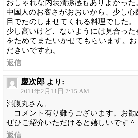
おしゃれな内装清潔感もありよかった
中国人のお客さがおおいから、少し心
目でたのしませてくれる料理でした。
少し高いけど、ないようには見合った
をためてまたいかせてもらいます。お
だきいですね。
返信
慶次郎
より:
2011年2月11日 7:15 AM
満腹丸さん、
コメント有り難うございます。お勧
ぜひご紹介いただけると嬉しいです＾
返信