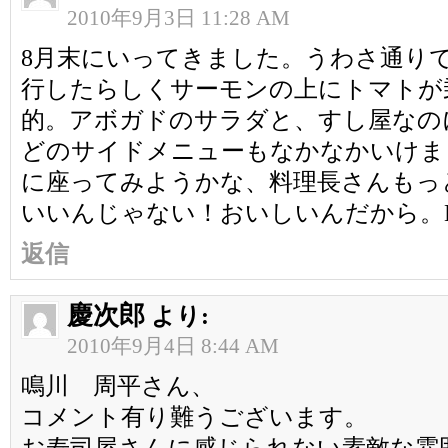
2010年9月3日 11:28 AM
8月末にいってきました。うわさ通り
行したらしくサーモンの上にトマトが
的。アボガドのサラダと、すし屋なの
どのサイドメニューもなかなかいけま
に座ってみようかな、料理長さんもっ
いいんじゃない！おいしいんだから。B
返信
慶次郎
より:
2010年9月4日 8:44 AM
鳴川 周平さん、
コメント有り難うございます。