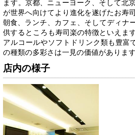
ます。京都、ニューヨーク、そして北
が世界へ向けてより進化を遂げたお寿
朝食、ランチ、カフェ、そしてディナ
供するところも寿司楽の特徴といえま
アルコールやソフトドリンク類も豊富
の種類の多彩さは一見の価値がありま
店内の様子