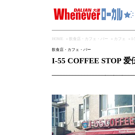
HOME
»
飲食店・カフェ・バー
»
カフェ
» 
飲食店・カフェ・バー
I-55 COFFEE STO