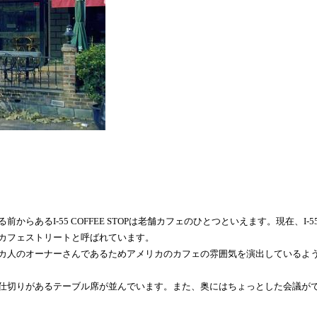
前からあるI-55 COFFEE STOPは老舗カフェのひとつといえます。現在、I-5
カフェストリートと呼ばれています。
カ人のオーナーさんであるためアメリカのカフェの雰囲気を演出しているよ
仕切りがあるテーブル席が並んでいます。また、奥にはちょっとした会議が