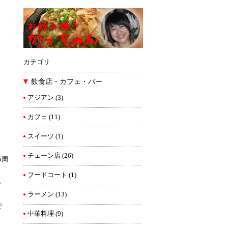
カテゴリ
飲食店・カフェ・バー
アジアン
(3)
カフェ
(11)
スイーツ
(1)
チェーン店
(26)
5周
フードコート
(1)
う
ラーメン
(13)
で
中華料理
(9)