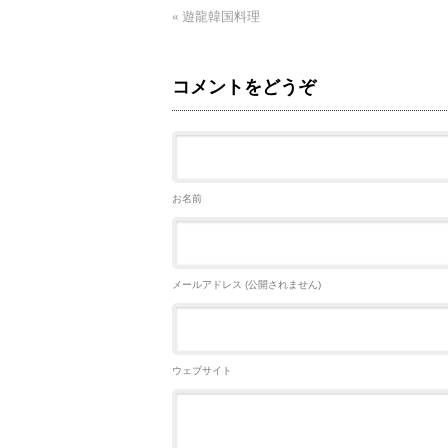
«
遊龍韓国料理
コメントをどうぞ
お名前
メールアドレス (公開されません)
ウェブサイト