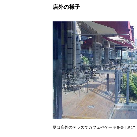
店外の様子
夏は店外のテラスでカフェやケーキを楽しむこ