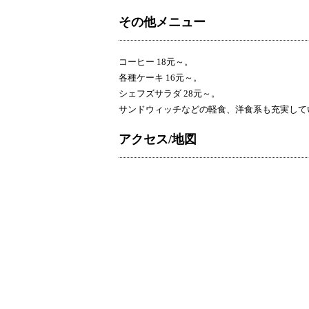
その他メニュー
コーヒー 18元～。
各種ケーキ 16元～。
シェフズサラダ 28元～。
サンドウィッチなどの軽食、洋食系も充実して
アクセス/地図