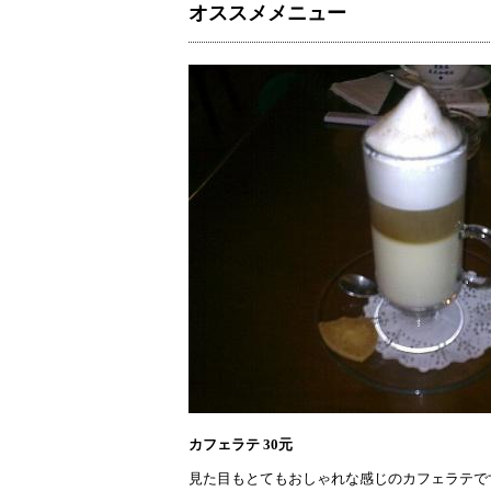
オススメメニュー
カフェラテ 30元
見た目もとてもおしゃれな感じのカフェラテで