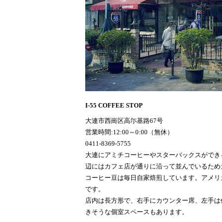
I-55 COFFEE STOP
大連市西崗区高尓基路67号
営業時間:12:00～0:00（無休）
0411-8369-5755
大連にアミチコーヒーや
スターバックス
ができる
辺にはカフェ店が通りに沿って並んでいるため
コーヒー豆は毎日自家焙煎しています。アメリ
です。
店内は長方形で、右手にカウンター席、左手は
きそうな個室スペースもあります。