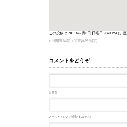
この投稿は 2011年2月6日 日曜日 9:49 PM に
観
«
旧関東法院（関東高等法院）
コメントをどうぞ
お名前
メールアドレス (公開されません)