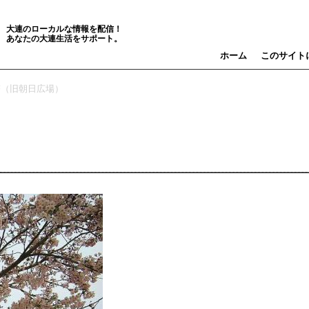
大連のローカルな情報を配信！
あなたの大連生活をサポート。
ホーム
このサイト
塔（旧朝日広場）