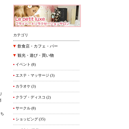
カテゴリ
飲食店・カフェ・バー
観光・遊び・買い物
イベント
(8)
エステ・マッサージ
(3)
カラオケ
(3)
り
クラブ・ディスコ
(2)
部
サークル
(8)
ち
ショッピング
(35)