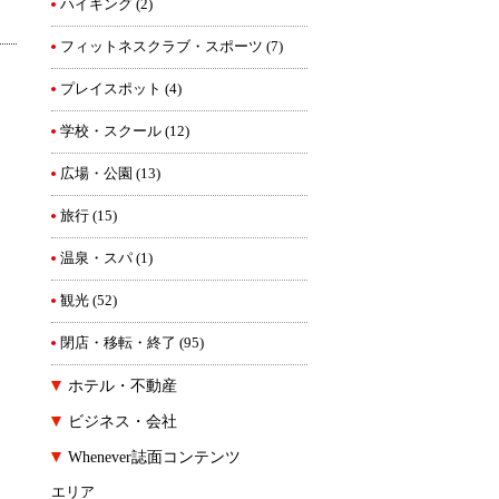
ハイキング
(2)
フィットネスクラブ・スポーツ
(7)
プレイスポット
(4)
学校・スクール
(12)
広場・公園
(13)
旅行
(15)
温泉・スパ
(1)
観光
(52)
閉店・移転・終了
(95)
ホテル・不動産
ビジネス・会社
Whenever誌面コンテンツ
エリア