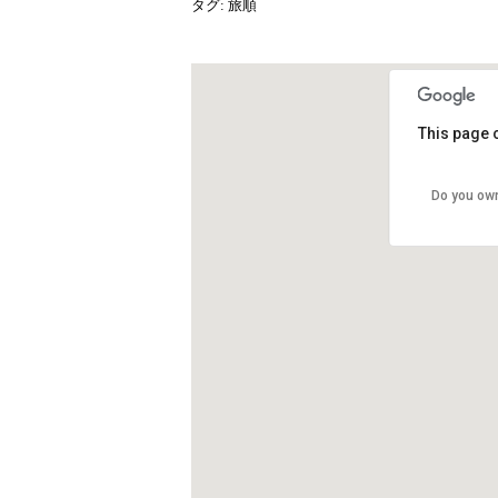
タグ:
旅順
This page 
Do you own