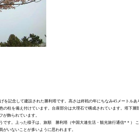
き上げを記念して建設された勝利塔です。高さは終戦の年にちなみ45メートルあ
金色の柱を備え付けています。台座部分は大理石で構成されています。塔下層
フが飾られています。
うです。上った様子は、
旅順 勝利塔（中国大連生活・観光旅行通信*＊）
こ
員がいないことが多いように思われます。