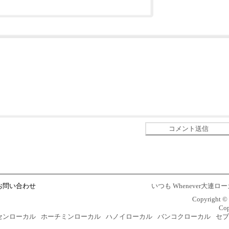
お問い合わせ
いつも Whenever大
Copyright
Cop
センローカル
ホーチミンローカル
ハノイローカル
バンコクローカル
セブ