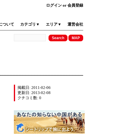
ログイン
or
会員登録
について
カテゴリ▼
エリア▼
運営会社
掲載日: 2011-02-06
更新日: 2013-02-08
クチコミ数: 0