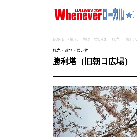
HOME
»
観光・遊び・買い物
»
観光
» 勝利
観光・遊び・買い物
勝利塔（旧朝日広場）