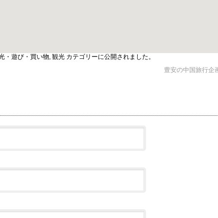
光・遊び・買い物
,
観光
カテゴリーに公開されました。
豊安の中国旅行企