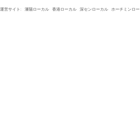
運営サイト:
瀋陽ローカル
香港ローカル
深センローカル
ホーチミンロー