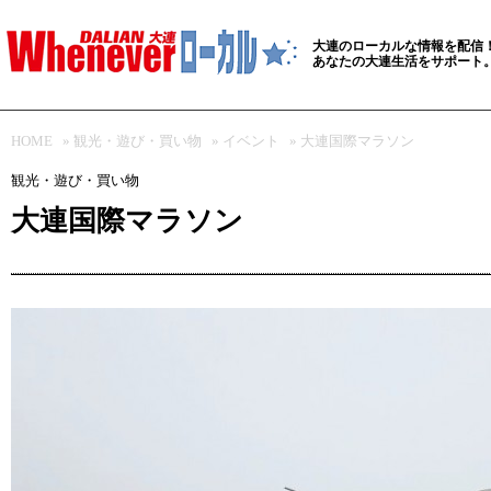
大連のローカルな情報を配信
あなたの大連生活をサポート
HOME
»
観光・遊び・買い物
»
イベント
» 大連国際マラソン
観光・遊び・買い物
大連国際マラソン