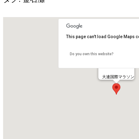
This page can't load Google Maps co
Do you own this website?
大連国際マラソン