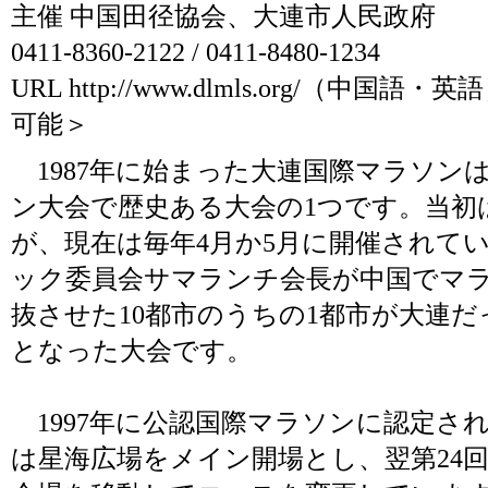
主催 中国田径協会、大連市人民政府
0411-8360-2122 / 0411-8480-1234
URL
http://www.dlmls.org/
（中国語・英語
可能＞
1987年に始まった大連国際マラソン
ン大会で歴史ある大会の1つです。当初
が、現在は毎年4月か5月に開催されて
ック委員会サマランチ会長が中国でマ
抜させた10都市のうちの1都市が大連
となった大会です。
1997年に公認国際マラソンに認定され、
は星海広場をメイン開場とし、翌第24