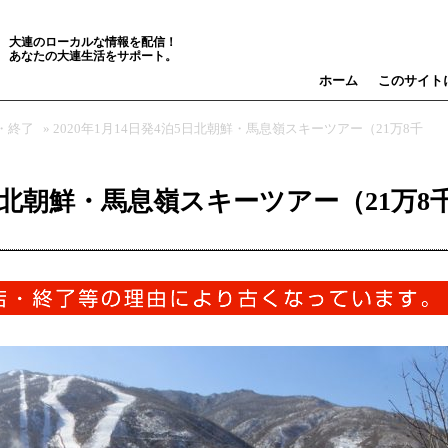
大連のローカルな情報を配信！
あなたの大連生活をサポート。
ホーム
このサイト
・終了
» 2020年1月14日発4泊5日北朝鮮・馬息嶺スキーツアー（21万8千
泊5日北朝鮮・馬息嶺スキーツアー（21万