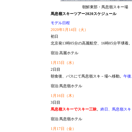
朝鮮東部・馬息嶺スキー場
馬息嶺スキーツアー2020スケジュール
モデル日程
2020年1月14日（火）
初日
北京発13時05分の高麗航空、16時05分平壌
宿泊 高麗ホテル
1月15日（水）
2日目
朝食後、バスにて馬息嶺スキ－場へ移動。
午後
宿泊 馬息嶺ホテル
1月16日（木）
3日目
馬息嶺スキーでスキー三昧
。
終日、馬息嶺スキ
宿泊 馬息嶺ホテル
1月17日（金）