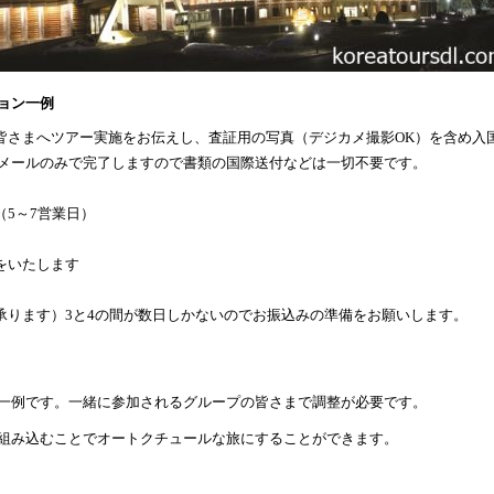
ョン一例
の皆さまへツアー実施をお伝えし、査証用の写真（デジカメ撮影OK）を含め入
メールのみで完了しますので書類の国際送付などは一切不要です。
（5～7営業日）
をいたします
承ります）3と4の間が数日しかないのでお振込みの準備をお願いします。
一例です。一緒に参加されるグループの皆さまで調整が必要です。
組み込むことでオートクチュールな旅にすることができます。