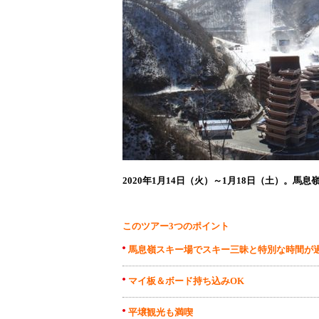
2020年1月14日（火）～1月18日（土）。馬
このツアー3つのポイント
馬息嶺スキー場でスキー三昧と特別な時間が
マイ板＆ボード持ち込みOK
平壌観光も満喫