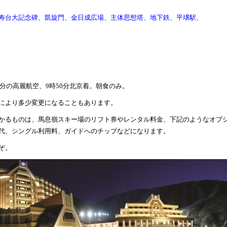
寿台大記念碑、凱旋門、金日成広場、主体思想塔、地下鉄、平壌駅、
30分の高麗航空、9時50分北京着。朝食のみ。
により多少変更になることもあります。
かるものは、馬息嶺スキー場のリフト券やレンタル料金、下記のようなオプ
代、シングル利用料、ガイドへのチップなどになります。
ぞ。