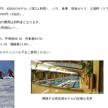
,000円。4泊分のホテル（1室2人利用）、バス、食事、現地ガイド、入場料（ツ
000円（4泊分）。
動の費用は別料金となります。
（現地払い）。
5。平壌発08:30、丹東着09:50。
50、瀋陽着12:00）。
ルスケジュール下をご参照ください。
隣接する馬息嶺ホテルの設備も充実