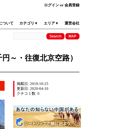
ログイン
or
会員登録
について
カテゴリ▼
エリア▼
運営会社
8千円～・往復北京空路）
掲載日: 2019-10-25
更新日: 2020-04-10
クチコミ数: 0