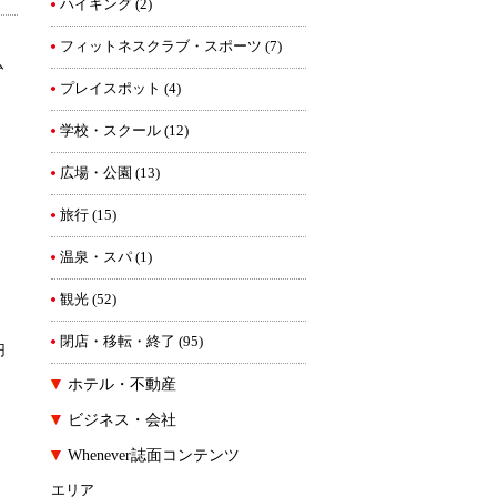
ハイキング
(2)
フィットネスクラブ・スポーツ
(7)
ム
プレイスポット
(4)
学校・スクール
(12)
広場・公園
(13)
旅行
(15)
温泉・スパ
(1)
観光
(52)
閉店・移転・終了
(95)
円
ホテル・不動産
ビジネス・会社
Whenever誌面コンテンツ
エリア