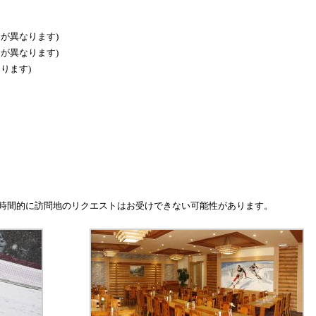
料金が異なります)
料金が異なります)
なります)
時間的に訪問地のリクエストはお受けできない可能性があります。