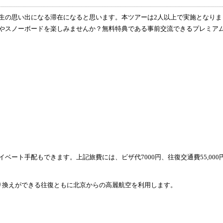
の思い出になる滞在になると思います。本ツアーは2人以上で実施となりま
やスノーボードを楽しみませんか？無料特典である事前交流できるプレミア
ート手配もできます。上記旅費には、ビザ代7000円、往復交通費55,000
り換えができる往復ともに北京からの高麗航空を利用します。