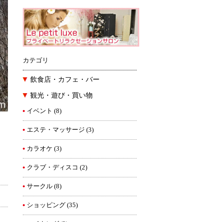
カテゴリ
飲食店・カフェ・バー
観光・遊び・買い物
イベント
(8)
エステ・マッサージ
(3)
カラオケ
(3)
クラブ・ディスコ
(2)
サークル
(8)
ショッピング
(35)