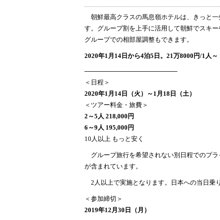
朝鮮最高クラスの馬息嶺ホテルは、きっと一生
す。グループ割を上手に活用して朝鮮でスキー
グループでの相部屋調整もできます。
2020年1月14日から4泊5日。21万8000円/1人～
─────────────────────
＜日程＞
2020年1月14日（火）～1月18日（土）
＜ツアー料金・旅費＞
2～5人 218,000円
6～9人 195,000円
10人以上 もっと安く
グループ旅行を希望されない別日程でのプライベ
が含まれています。
2人以上で実施となります。日本への当日乗
＜参加締切＞
2019年12月30日（月）