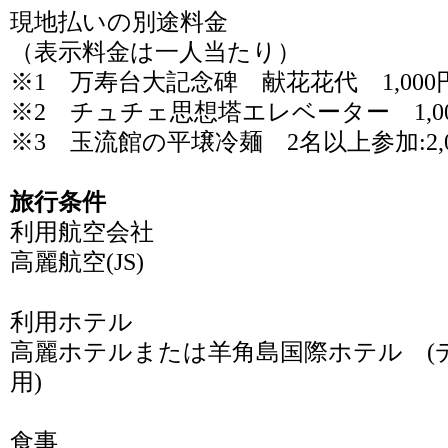
現地払いの別途料金
（表示料金は一人当たり）
※1 万寿台大記念碑 献花花代 1,000
※2 チュチェ思想塔エレベーター 1,0
※3 玉流館の平壌冷麺 2名以上参加:2,00
旅行条件
利用航空会社
高麗航空(JS)
利用ホテル
高麗ホテルまたは羊角島国際ホテル (
用)
食事