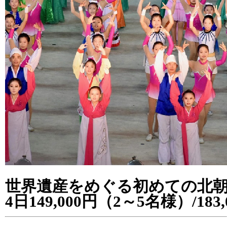
世界遺産をめぐる初めての北朝
4日149,000円（2～5名様）/18