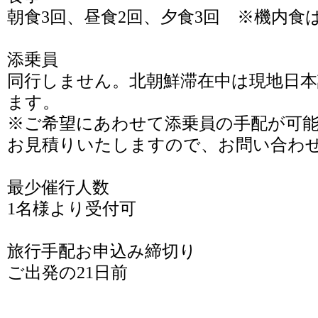
朝食3回、昼食2回、夕食3回 ※機内食
添乗員
同行しません。北朝鮮滞在中は現地日
ます。
※ご希望にあわせて添乗員の手配が可
お見積りいたしますので、お問い合わ
最少催行人数
1名様より受付可
旅行手配お申込み締切り
ご出発の21日前