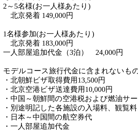
2～5名様(お一人様あたり)
北京発着 149,000円
1名様参加(お一人様あたり)
北京発着 183,000円
一人部屋追加代金（3泊） 24,000円
モデルコース旅行代金に含まれないも
・北朝鮮ビザ取得費用13,500円
・北京空港ビザ送達費用10,000円
・中国～朝鮮間の空港税および燃油サーチ
・別途明記した各施設の入場料、観覧料
・日本～中国間の航空券代
・一人部屋追加代金