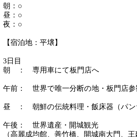
朝：○
昼：○
夜：○
【宿泊地：平壌】
3日目
朝 ： 専用車にて板門店へ
午前： 世界で唯一分断の地・板門店参
昼 ： 朝鮮の伝統料理・飯床器（パン
午後： 世界遺産・開城観光
（高麗成均館、善竹橋、開城南大門、王