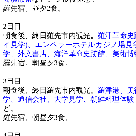
羅先宿。昼夕2食。
2日目
朝食後、終日羅先市内観光。
羅津革命史
イ見学)、エンペラーホテルカジノ場見
学、外文書店、海洋革命史跡館、美術博
羅先宿。朝昼夕3食。
3日目
朝食後、終日羅先市内観光。
羅津港、美
学、通信会社、大学見学、朝鮮料理体験
ど。
羅先宿。朝昼夕3食。
4日目