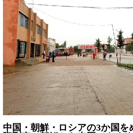
中国・朝鮮・ロシアの3か国を