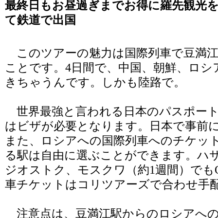
最終日もお昼過ぎまでお得に羅先観光
て鉄道で出国
このツアーの魅力は国際列車で豆満江
ことです。4日間で、中国、朝鮮、ロシ
きちゃうんです。しかも陸路で。
世界最強と言われる日本のパスポート
はビザが必要となります。日本で事前
また、ロシアへの国際列車へのチケッ
る駅は自由に選ぶことができます。ハ
ジオストク、モスクワ（約1週間）でも
車チケットはコリツアーズで合わせ手
注意点は、豆満江駅からのロシアへの