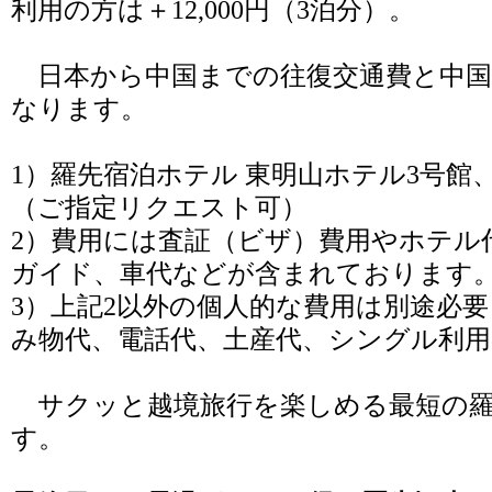
利用の方は＋12,000円（3泊分）。
日本から中国までの往復交通費と中国
なります。
1）羅先宿泊ホテル 東明山ホテル3号
（ご指定リクエスト可）
2）費用には査証（ビザ）費用やホテル
ガイド、車代などが含まれております
3）上記2以外の個人的な費用は別途必
み物代、電話代、土産代、シングル利用
サクッと越境旅行を楽しめる最短の
す。