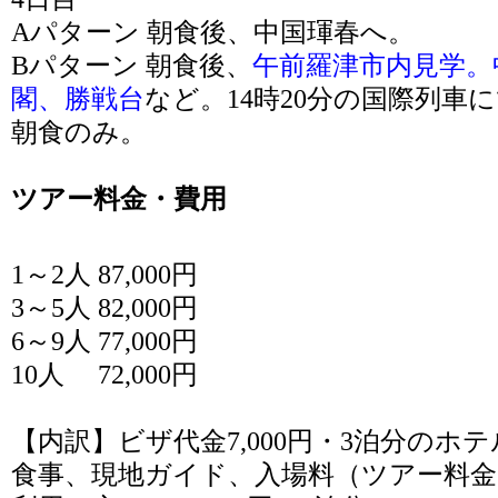
Aパターン 朝食後、中国琿春へ。
Bパターン 朝食後、
午前羅津市内見学。
閣、勝戦台
など。14時20分の国際列車
朝食のみ。
ツアー料金・費用
1～2人 87,000円
3～5人 82,000円
6～9人 77,000円
10人 72,000円
【内訳】ビザ代金7,000円・3泊分のホ
食事、現地ガイド、入場料（ツアー料