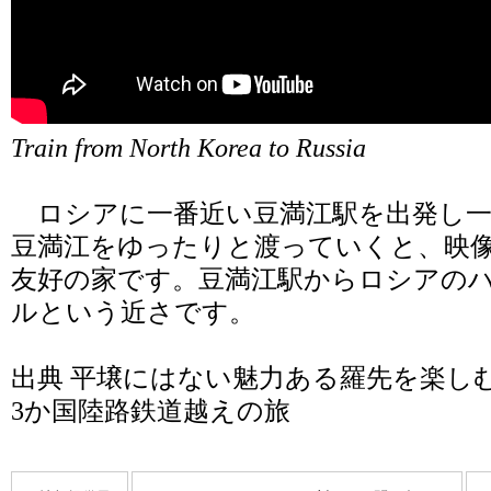
Train from North Korea to Russia
ロシアに一番近い豆満江駅を出発し一
豆満江をゆったりと渡っていくと、映
友好の家です。豆満江駅からロシアのハ
ルという近さです。
出典
平壌にはない魅力ある羅先を楽しむ
3か国陸路鉄道越えの旅