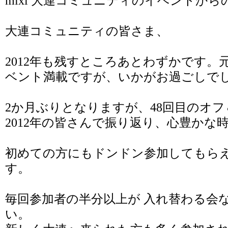
mixi 大連コミュニティのイベント
から
大連コミュニティの皆さま、
2012年も残すところあとわずかです
ベント満載ですが、いかがお過ごしで
2か月ぶりとなりますが、48回目のオ
2012年の皆さんで振り返り、心豊かな
初めての方にもドンドン参加してもら
す。
毎回参加者の半分以上が 入れ替わる会
い。