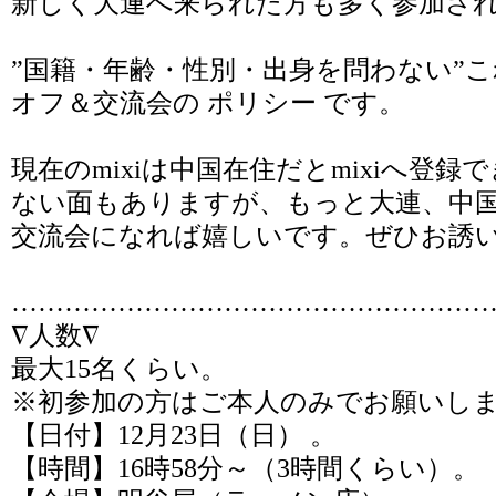
新しく大連へ来られた方も多く参加さ
”国籍・年齢・性別・出身を問わない”
オフ＆交流会の ポリシー です。
現在のmixiは中国在住だとmixiへ登
ない面もありますが、もっと大連、中国
交流会になれば嬉しいです。ぜひお誘
………………………………………………
∇人数∇
最大15名くらい。
※初参加の方はご本人のみでお願いし
【日付】12月23日（日） 。
【時間】16時58分～（3時間くらい）。