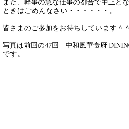
また、幹事の急な仕事の都合で中止と
ときはごめんなさい・・・・・・。
皆さまのご参加をお待ちしています＾
写真は前回の47回
「中和風華食府 DINING
です。