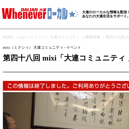
大連のローカルな情報を配信
あなたの大連生活をサポート
HOME
»
mixi（ミクシィ） 大連コミュニティ
»
最新情報
» 第四十八回 
mixi（ミクシィ） 大連コミュニティ - イベント
第四十八回 mixi「大連コミュニティ