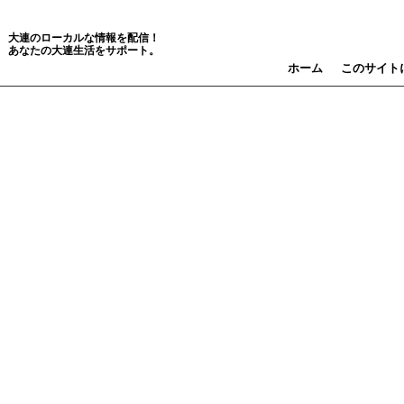
大連のローカルな情報を配信！
あなたの大連生活をサポート。
ホーム
このサイト