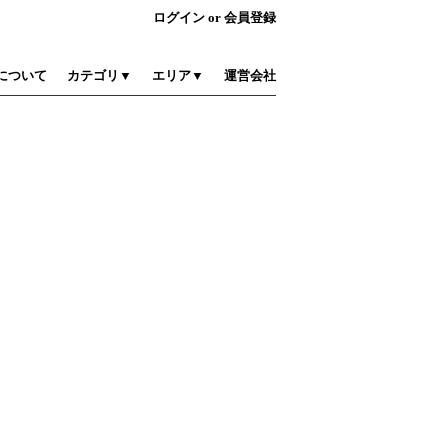
ログイン
or
会員登録
について
カテゴリ▼
エリア▼
運営会社