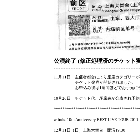
公演終了 (修正処理済のチケット
11月11日 主催者都合により座席カテゴリー
チケット発券が開始されました。
お申込み後は1週間ほどでお手元にチケ
10月26日 チケット代、座席表が公表され予
***************************************
w-inds. 10th Anniversary BEST LIVE TOUR 201
12月11日（日）上海大舞台 開演19:30