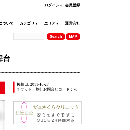
ログイン
or
会員登録
について
カテゴリ▼
エリア▼
運営会社
舞台
掲載日: 2011-10-27
チケット・旅行お問合せコード：70