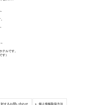
～
す。
～
。
）～
ホテルです。
です）
に対するお問い合わせ
個人情報取扱方法