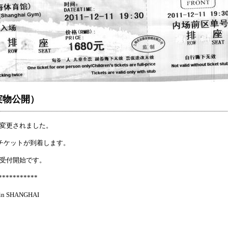
実物公開）
が変更されました。
ットが到着します。
約受付開始です。
***********
1 in SHANGHAI