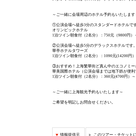
～ご一緒に会場周辺のホテル予約もいたします
①公演会場へ徒歩3分のスタンダードホテルで
オリンピックホテル
1泊ツイン朝食付（2名分）：750元（9800円）
②公演会場へ徒歩5分のデラックスホテルです
華亭ホテルタワーズ
1泊ツイン朝食付（2名分）：1090元(14200円
③おすすめ！上海繁華街ど真ん中のエコノミー
華美国際ホテル（公演会場までは地下鉄が便利
1泊ツイン朝食付（2名分）：360元(4700円）～
～ご一緒に上海観光予約もいたします～
ご希望を明記しお問合せください。
情報提供元
このツアー・チケット