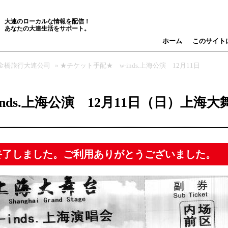
大連のローカルな情報を配信！
あなたの大連生活をサポート。
ホーム
このサイト
金橋旅行大連公司
» ★チケット手配★ w-inds.上海公演 12月11日
nds.上海公演 12月11日（日）上海大
終了しました。ご利用ありがとうございました。