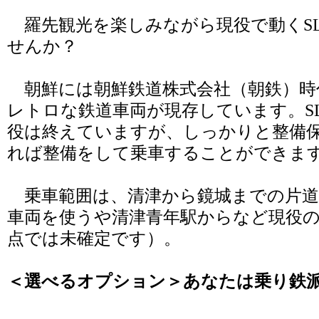
羅先観光を楽しみながら現役で動くS
せんか？
朝鮮には朝鮮鉄道株式会社（朝鉄）時
レトロな鉄道車両が現存しています。S
役は終えていますが、しっかりと整備
れば整備をして乗車することができま
乗車範囲は、清津から鏡城までの片道4
車両を使うや清津青年駅からなど現役
点では未確定です）。
＜選べるオプション＞あなたは乗り鉄