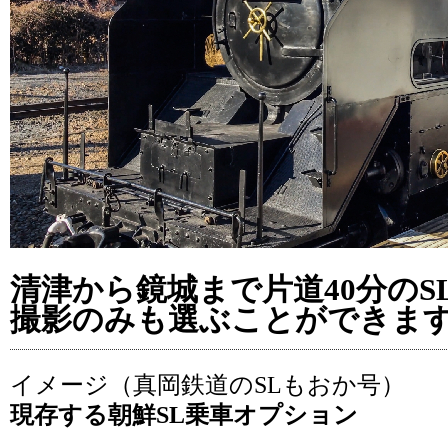
清津から鏡城まで片道40分のS
撮影のみも選ぶことができま
イメージ（真岡鉄道のSLもおか号）
現存する朝鮮SL乗車オプション