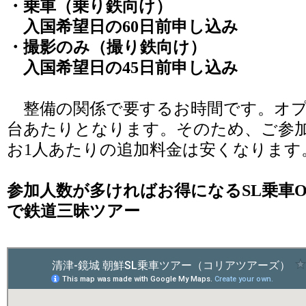
・乗車（乗り鉄向け）
入国希望日の60日前申し込み
・撮影のみ（撮り鉄向け）
入国希望日の45日前申し込み
整備の関係で要するお時間です。オプ
台あたりとなります。そのため、ご参
お1人あたりの追加料金は安くなります
参加人数が多ければお得になるSL乗車
で鉄道三昧ツアー