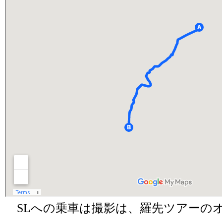
SLへの乗車は撮影は、羅先ツアーの