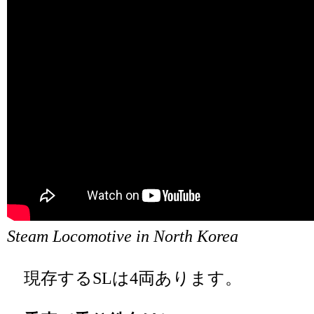
Steam Locomotive in North Korea
現存するSLは4両あります。