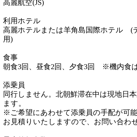
高麗航空(JS)
利用ホテル
高麗ホテルまたは羊角島国際ホテル (
用)
食事
朝食3回、昼食2回、夕食3回 ※機内食
添乗員
同行しません。北朝鮮滞在中は現地日
ます。
※ご希望にあわせて添乗員の手配が可
お見積りいたしますので、お問い合わ