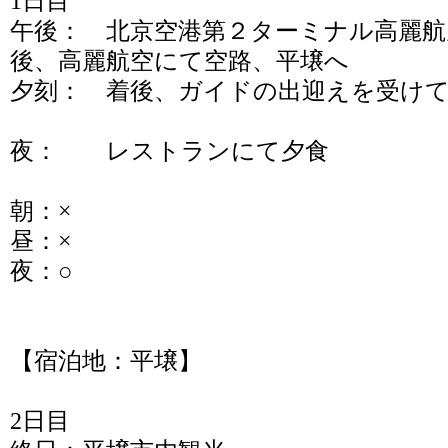
1日目
午後： 北京空港第２ターミナル高麗
後、高麗航空にて空路、平壌へ
夕刻： 着後、ガイドの出迎えを受け
夜： レストランにて夕食
朝：×
昼：×
夜：○
【宿泊地：平壌】
2日目