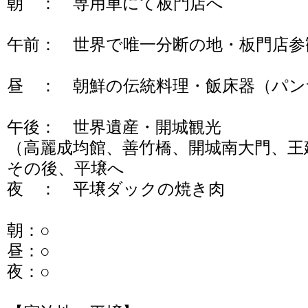
朝 ： 専用車にて板門店へ
午前： 世界で唯一分断の地・板門店参
昼 ： 朝鮮の伝統料理・飯床器（パン
午後： 世界遺産・開城観光
（高麗成均館、善竹橋、開城南大門、王
その後、平壌へ
夜 ： 平壌ダックの焼き肉
朝：○
昼：○
夜：○