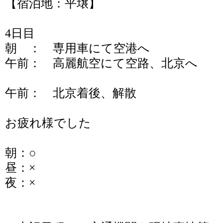
【宿泊地：平壌】
4日目
朝 ： 専用車にて空港へ
午前： 高麗航空にて空路、北京へ
午前： 北京着後、解散
お疲れ様でした
朝：○
昼：×
夜：×