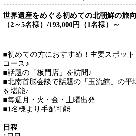
世界遺産をめぐる初めての北朝鮮の旅向けコ
（2～5名様）/193,000円（1名様）～
■初めての方におすすめ！主要スポット
コース♪
■話題の「板門店」を訪問♪
■北南首脳会談で話題の「玉流館」の平
を堪能♪
■毎週月・火・金・土曜出発
■1名様より手配可能
日程