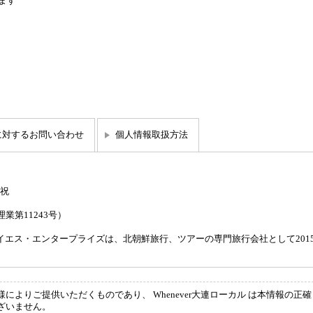
ます
に対するお問い合わせ
個人情報取扱方法
日祝
第11243号）
イエス・エンタープライズは、北朝鮮旅行、ツアーの専門旅行会社として201
よりご提供いただくものであり、 Whenever大連ローカル は本情報の正確
ざいません。