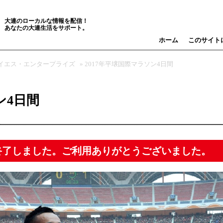
大連のローカルな情報を配信！
あなたの大連生活をサポート。
ホーム
このサイト
イエス・エンタープライズ
» 2017年平壌国際マラソン4日間
ン4日間
終了しました。ご利用ありがとうございました。