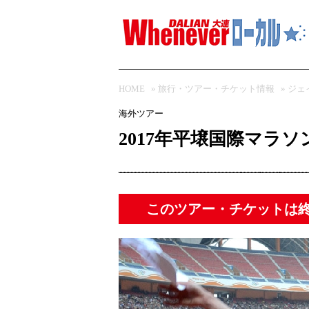
HOME
»
旅行・ツアー・チケット情報
»
ジェ
海外ツアー
2017年平壌国際マラソ
このツアー・チケットは