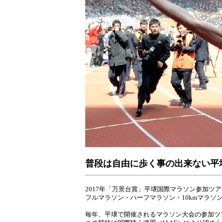
普段は自由に歩く事の出来ない平
2017年「万景台賞」平壌国際マラソン参加ツア
フルマラソン・ハーフマラソン・10kmマラソ
毎年、平壌で開催されるマラソン大会の参加ツ