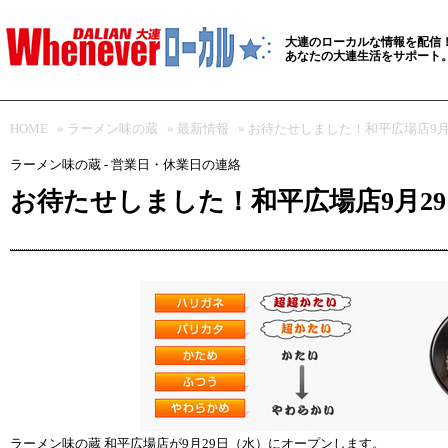
大連のローカルな情報を配信
あなたの大連生活をサポート
HOME
»
ラーメン味の蔵
»
最新情報
» お待たせしました！和平広場店9
ラーメン味の蔵 - 営業日・休業日の連絡
お待たせしました！和平広場店9月2
ラーメン味の蔵 和平広場店が9月29日（水）にオープンします。