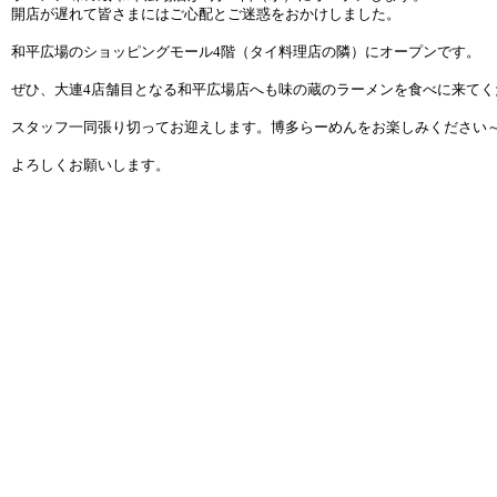
開店が遅れて皆さまにはご心配とご迷惑をおかけしました。
和平広場のショッピングモール4階（タイ料理店の隣）にオープンです。
ぜひ、大連4店舗目となる和平広場店へも味の蔵のラーメンを食べに来てく
スタッフ一同張り切ってお迎えします。博多らーめんをお楽しみください
よろしくお願いします。