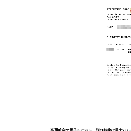
高麗航空の電子チケット。預け荷物は最大23k