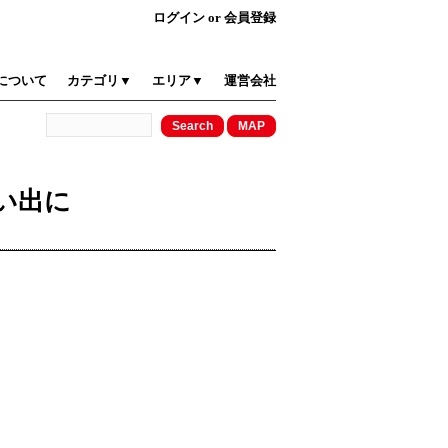
ログイン
or
会員登録
について
カテゴリ▼
エリア▼
運営会社
い出に