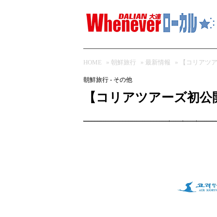
HOME
»
朝鮮旅行
»
最新情報
» 【コリア
朝鮮旅行 - その他
【コリアツアーズ初公