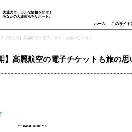
大連のローカルな情報を配信！
あなたの大連生活をサポート。
ホーム
このサイト
ツアーズ初公開】高麗航空の電子チケットも旅の思い出に
開】高麗航空の電子チケットも旅の思