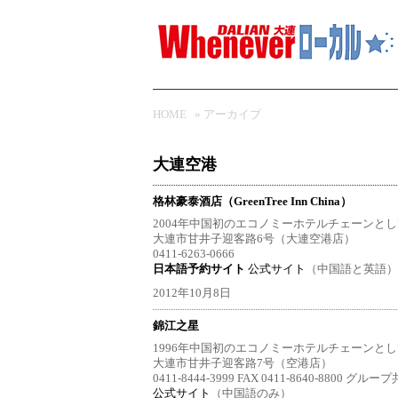
HOME
» アーカイブ
大連空港
格林豪泰酒店（GreenTree Inn China）
2004年中国初のエコノミーホテルチェーンとし
大連市甘井子迎客路6号（大連空港店）
0411-6263-0666
日本語予約サイト
公式サイト
（中国語と英語） グ
2012年10月8日
錦江之星
1996年中国初のエコノミーホテルチェーンとし
大連市甘井子迎客路7号（空港店）
0411-8444-3999 FAX 0411-8640-8800 グル
公式サイト
（中国語のみ）