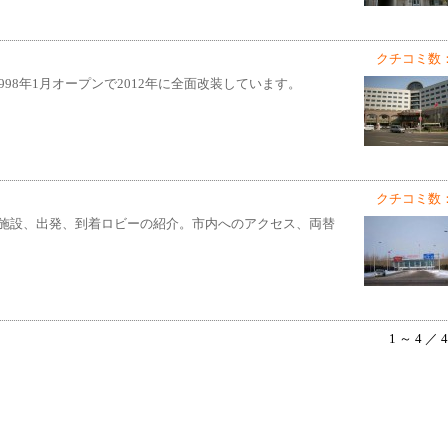
クチコミ数：
98年1月オープンで2012年に全面改装しています。
クチコミ数：
施設、出発、到着ロビーの紹介。市内へのアクセス、両替
1 ～ 4 ／ 