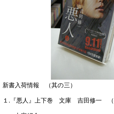
新書入荷情報 （其の三）
１.『悪人』上下巻 文庫 吉田修一 