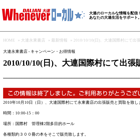
大連のローカルな情報を配信
あなたの大連生活をサポート
HOME
»
大連永東書店
»
最新情報
» 2010/10/10(日)、大連国際村に
大連永東書店 - キャンペーン・お得情報
2010/10/10(日)、大連国際村にて
2010年10月10日（日）、大連国際村にて永東書店の出張販売と買取を致し
時間：10:00-15：00
場所：国際村 管理棟2階多目的ホール
各種類約３００冊の本をそこで販売致します。