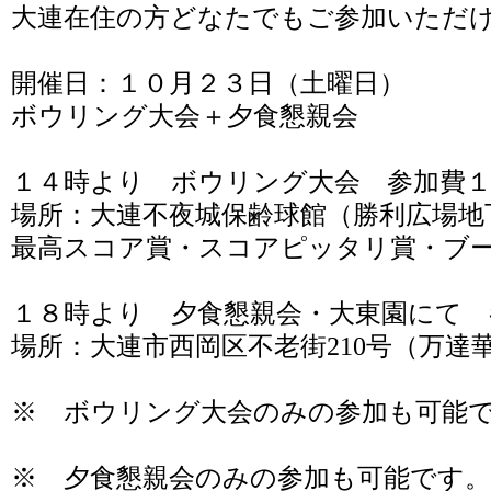
大連在住の方どなたでもご参加いただ
開催日：１０月２３日（土曜日）
ボウリング大会＋夕食懇親会
１４時より ボウリング大会 参加費１
場所：大連不夜城保齢球館（勝利広場地
最高スコア賞・スコアピッタリ賞・ブ
１８時より 夕食懇親会・大東園にて 
場所：大連市西岡区不老街210号（万達
※ ボウリング大会のみの参加も可能
※ 夕食懇親会のみの参加も可能です。