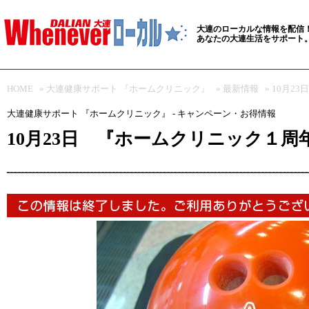
大連のローカルな情報を配信
あなたの大連生活をサポート
HOME
»
大連健康サポート 『ホームクリニック』
»
最新情報
» 10月
ト
大連健康サポート 『ホームクリニック』 - キャンペーン・お得情報
10月23日 『ホームクリニック１