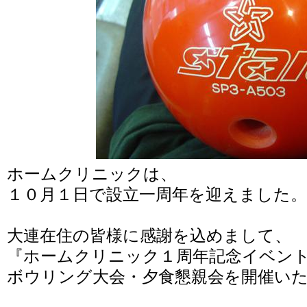
ホームクリニックは、
１０月１日で設立一周年を迎えました。
大連在住の皆様に感謝を込めまして、
『ホームクリニック１周年記念イベン
ボウリング大会・夕食懇親会を開催い