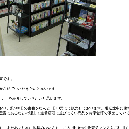
東です。
介させていただきたいと思います。
ーナーを紹介していきたいと思います。
り、約500冊の書籍をなんと1冊10元にて販売しております。運送途中に傷
豊富にあるなどの理由で通常店頭に並びにくい商品を赤字覚悟で販売してい
、まだあまり本に興味のない方も、この1冊10元の販売チャンスをご利用く