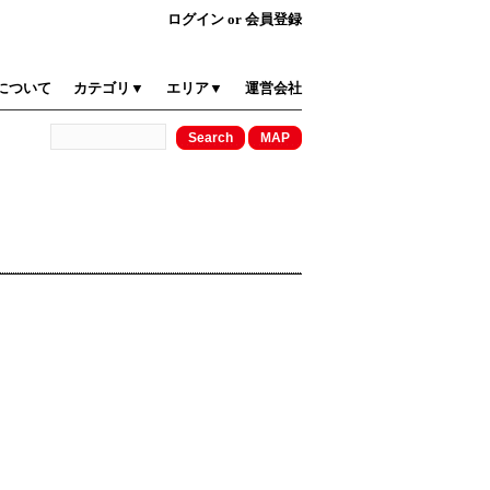
ログイン
or
会員登録
について
カテゴリ▼
エリア▼
運営会社