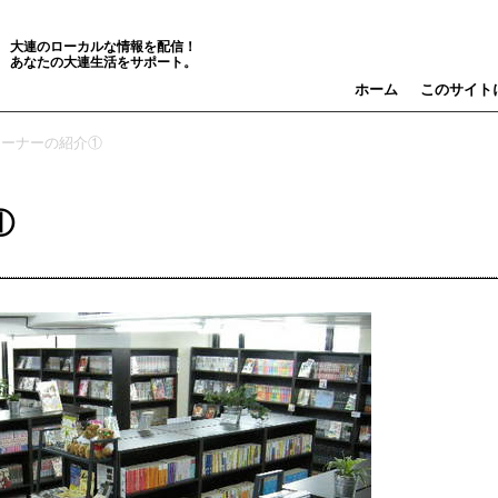
大連のローカルな情報を配信！
あなたの大連生活をサポート。
ホーム
このサイト
コーナーの紹介①
①