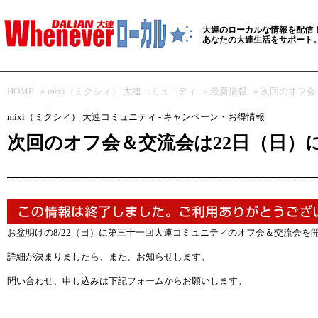
大連のローカルな情報を配信
あなたの大連生活をサポート
HOME
»
mixi（ミクシィ） 大連コミュニティ
»
最新情報
» 次回のオフ
mixi（ミクシィ） 大連コミュニティ - キャンペーン・お得情報
次回のオフ会＆交流会は22日（日）
お盆明けの8/22（日）に第三十一回大連コミュニティのオフ会＆交流会を
詳細が決まりましたら、また、お知らせします。
問い合わせ、申し込みは下記フォームからお願いします。