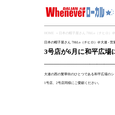
HOME
»
日本の帽子屋さん 7HiLo（チヒロ）
日本の帽子屋さん 7HiLo（チヒロ）＠大連 - 
3号店が6月に和平広
大連の西の繁華街のひとつである和平広場のショ
1号店、2号店同様にご愛顧ください。