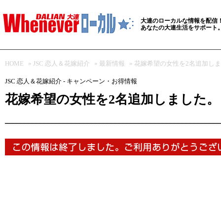
大連のローカルな情報を配信
あなたの大連生活をサポート
HOME
»
JSC 恋人＆花嫁紹介
»
最新情報
» 花嫁希望の女性を2名追加し
JSC 恋人＆花嫁紹介 - キャンペーン・お得情報
花嫁希望の女性を2名追加しました。