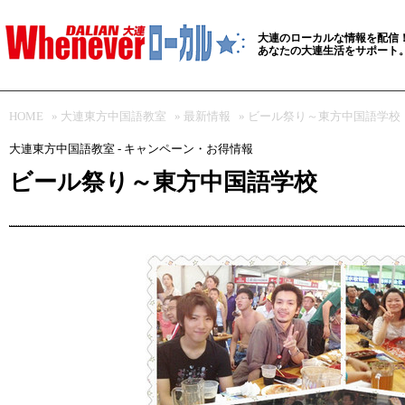
大連のローカルな情報を配信
あなたの大連生活をサポート
HOME
»
大連東方中国語教室
»
最新情報
» ビール祭り～東方中国語学校
大連東方中国語教室 - キャンペーン・お得情報
ビール祭り～東方中国語学校