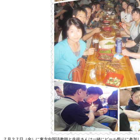
７月２７日（金）に東方中国語教師と生徒さんは一緒にビール祭りに参加