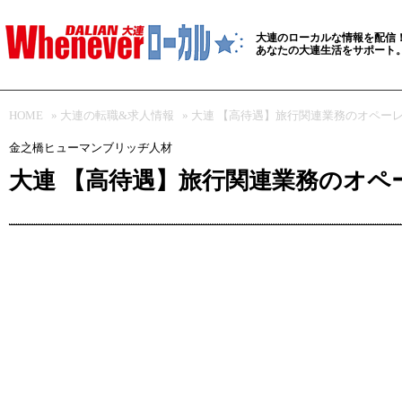
大連のローカルな情報を配信
あなたの大連生活をサポート
HOME
»
大連の転職&求人情報
» 大連 【高待遇】旅行関連業務のオペー
金之橋ヒューマンブリッヂ人材
大連 【高待遇】旅行関連業務のオペ