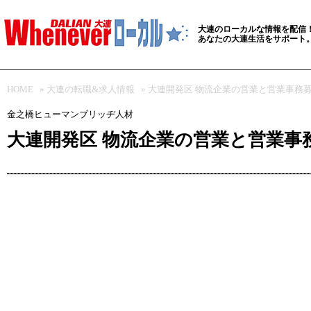
大連のローカルな情報を配信
あなたの大連生活をサポート
HOME
»
大連の転職&求人情報
» 大連開発区 物流企業の営業と営業事務
金之橋ヒューマンブリッヂ人材
大連開発区 物流企業の営業と営業事